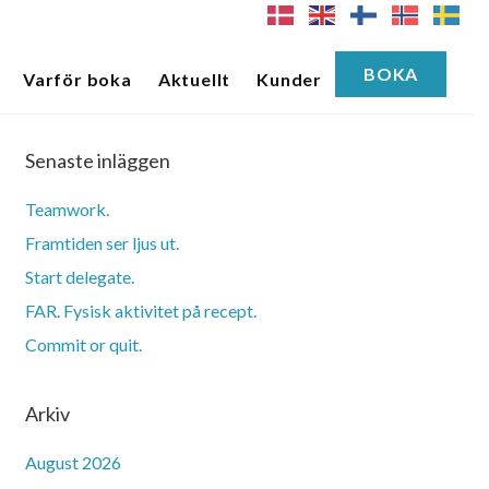
BOKA
Varför boka
Aktuellt
Kunder
Senaste inläggen
Teamwork.
Framtiden ser ljus ut.
Start delegate.
FAR. Fysisk aktivitet på recept.
Commit or quit.
Arkiv
August 2026