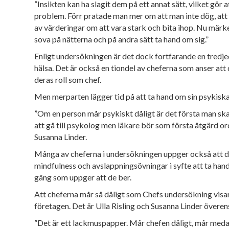
”Insikten kan ha slagit dem på ett annat sätt, vilket gör a
problem. Förr pratade man mer om att man inte dög, att m
av värderingar
om att vara stark och bita ihop. Nu märk
sova på nätterna och på andra sätt ta hand om sig.”
Enligt undersökningen är det dock fortfarande en tredje
hälsa. Det är också en tiondel av cheferna som anser att
deras roll som chef.
Men merparten lägger tid på att ta hand om sin psykiska
”Om en person mår psykiskt dåligt är det första man ska gör
att gå till psykolog men läkare bör som första åtgärd o
Susanna Linder.
M
ånga av cheferna
i undersökningen uppger också att de
mindfulness och avslappningsövningar i syfte att ta hand 
gäng som uppger att de ber.
Att cheferna mår så dåligt som Chefs undersökning visar är
företagen. Det är Ulla Risling och Susanna Linder överen
”Det är ett lackmuspapper. Mår chefen dåligt, mår medarb