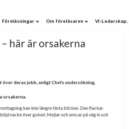
Föreläsningar
Om föreläsaren
VI-Ledarskap.
 – här är orsakerna
 ut över deras jobb, enligt Chefs undersökning.
ta orsakerna.
mottagning kan inte längre fästa
blicken. Den flackar.
böjd nacke över golvet. Mejlar och sms:ar på väg in och