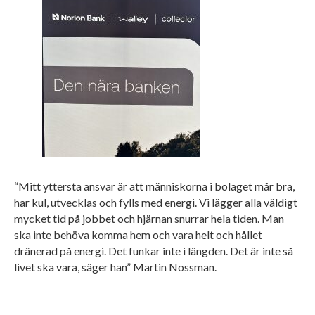
“Mitt yttersta ansvar är att människorna i bolaget mår bra,
har kul, utvecklas och fylls med energi. Vi lägger alla väldigt
mycket tid på jobbet och hjärnan snurrar hela tiden. Man
ska inte behöva komma hem och vara helt och hållet
dränerad på energi. Det funkar inte i längden. Det är inte så
livet ska vara, säger han” Martin Nossman.